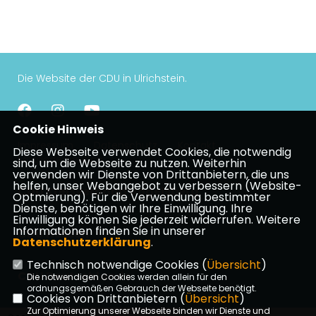
Die Website der CDU in Ulrichstein.
Cookie Hinweis
Impressum
Datenschutz
Kontakt
Diese Webseite verwendet Cookies, die notwendig
Mitgliederbereich
sind, um die Webseite zu nutzen. Weiterhin
verwenden wir Dienste von Drittanbietern, die uns
helfen, unser Webangebot zu verbessern (Website-
CDU Kreisverband Vogelsberg
Optmierung). Für die Verwendung bestimmter
Dienste, benötigen wir Ihre Einwilligung. Ihre
Einwilligung können Sie jederzeit widerrufen. Weitere
Informationen finden Sie in unserer
CDU Hessen
Datenschutzerklärung
.
Technisch notwendige Cookies (
Übersicht
)
CDU Deutschlands
Die notwendigen Cookies werden allein für den
ordnungsgemäßen Gebrauch der Webseite benötigt.
Cookies von Drittanbietern (
Übersicht
)
Zur Optimierung unserer Webseite binden wir Dienste und