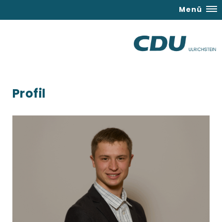
Menü
Profil